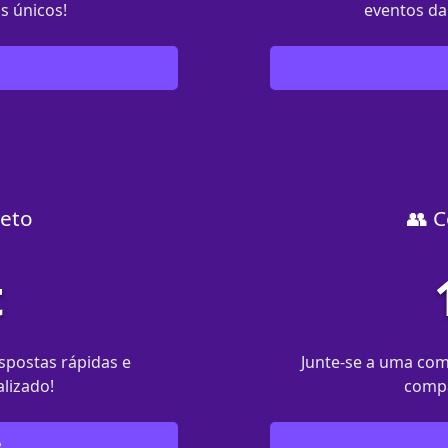
s únicos!
eventos da
reto
👥 
t
espostas rápidas e
Junte-se a uma com
lizado!
compa
e