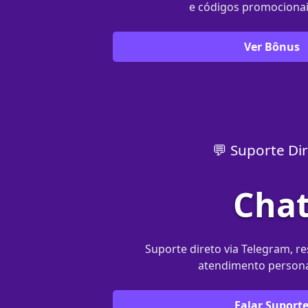
e códigos promocionai
Ver Bônus
💬 Suporte Di
Cha
Suporte direto via Telegram, r
atendimento persona
Falar Suport