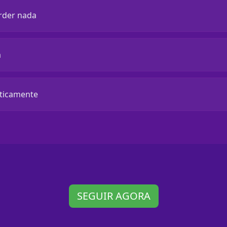
erder nada
a
aticamente
SEGUIR AGORA