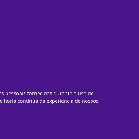
es pessoais fornecidas durante o uso de
elhoria contínua da experiência de nossos