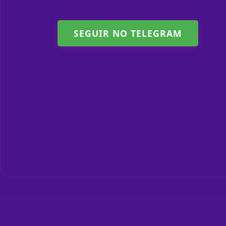
SEGUIR NO TELEGRAM