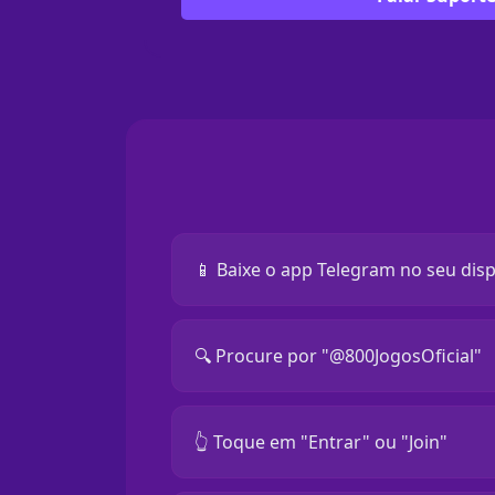
📱 Baixe o app Telegram no seu disp
🔍 Procure por "@800JogosOficial"
👆 Toque em "Entrar" ou "Join"