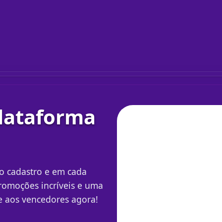
Plataforma
o cadastro e em cada
romoções incríveis e uma
se aos vencedores agora!