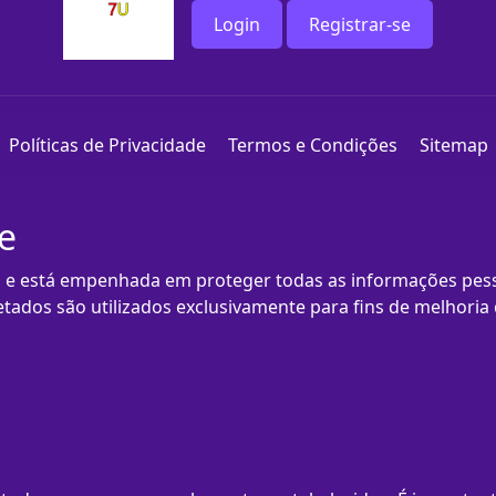
Login
Registrar-se
Políticas de Privacidade
Termos e Condições
Sitemap
de
os e está empenhada em proteger todas as informações pes
tados são utilizados exclusivamente para fins de melhoria