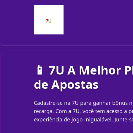
📱 7U A Melhor 
de Apostas
Cadastre-se na 7U para ganhar bônus n
recarga. Com a 7U, você tem acesso a p
experiência de jogo inigualável. Junte-