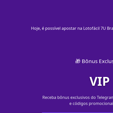
Hoje, é possível apostar na Lotofácil 7U Br
🎁 Bônus Exclu
VIP
Receba bônus exclusivos do Telegra
e códigos promocionai