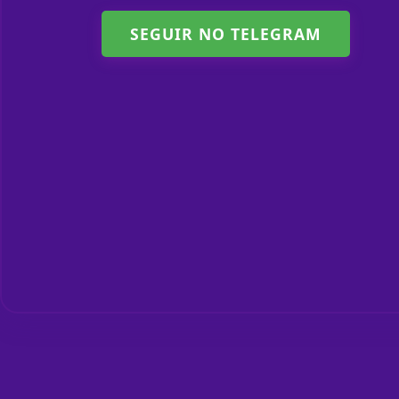
SEGUIR NO TELEGRAM