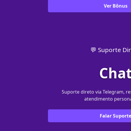
Ver Bônus
💬 Suporte Di
Cha
Suporte direto via Telegram, r
atendimento persona
Falar Suport