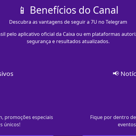
📱 Benefícios do Canal
Descubra as vantagens de seguir a 7U no Telegram
asil pelo aplicativo oficial da Caixa ou em plataformas auto
segurança e resultados atualizados.
sivos
📢 Notí
m, promoções especiais
Fique por dentro d
s únicos!
eventos