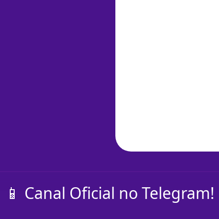
📱 Canal Oficial no Telegram!