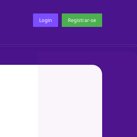
Login
Registrar-se