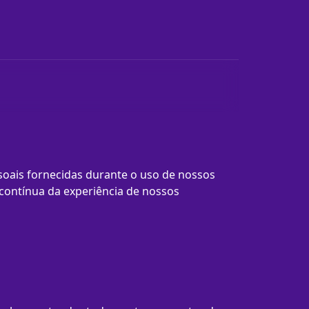
soais fornecidas durante o uso de nossos
 contínua da experiência de nossos