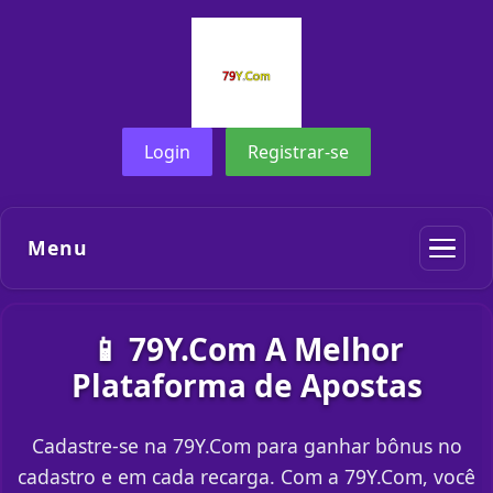
Login
Registrar-se
Menu
📱 79Y.Com A Melhor
Plataforma de Apostas
Cadastre-se na 79Y.Com para ganhar bônus no
cadastro e em cada recarga. Com a 79Y.Com, você