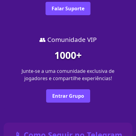
Falar Suporte
👥 Comunidade VIP
1000+
Junte-se a uma comunidade exclusiva de
jogadores e compartilhe experiências!
Entrar Grupo
📱 Como Seguir no Telegram