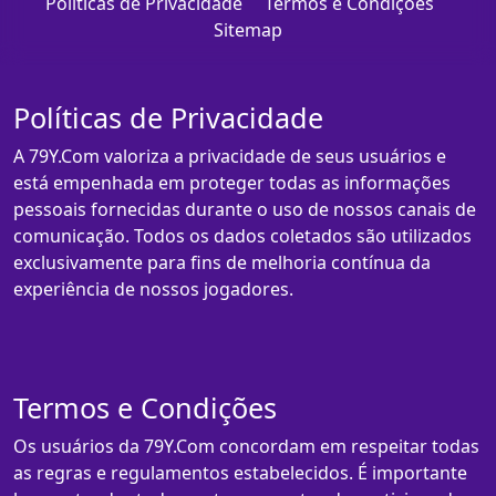
Políticas de Privacidade
Termos e Condições
Sitemap
Políticas de Privacidade
A 79Y.Com valoriza a privacidade de seus usuários e
está empenhada em proteger todas as informações
pessoais fornecidas durante o uso de nossos canais de
comunicação. Todos os dados coletados são utilizados
exclusivamente para fins de melhoria contínua da
experiência de nossos jogadores.
Termos e Condições
Os usuários da 79Y.Com concordam em respeitar todas
as regras e regulamentos estabelecidos. É importante