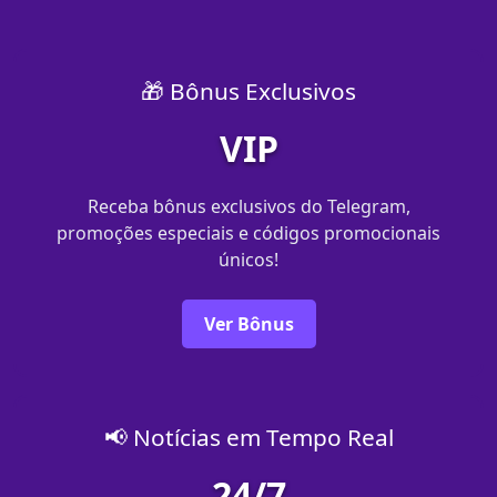
🎁 Bônus Exclusivos
VIP
Receba bônus exclusivos do Telegram,
promoções especiais e códigos promocionais
únicos!
Ver Bônus
📢 Notícias em Tempo Real
24/7