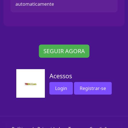
automaticamente
SEGUIR AGORA
Acessos
Login
Registrar-se