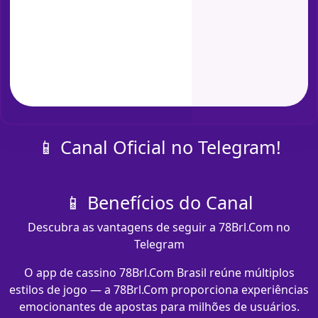
📱 Canal Oficial no Telegram!
📱 Benefícios do Canal
Descubra as vantagens de seguir a 78Brl.Com no
Telegram
O app de cassino 78Brl.Com Brasil reúne múltiplos
estilos de jogo — a 78Brl.Com proporciona experiências
emocionantes de apostas para milhões de usuários.