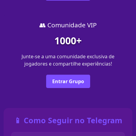
👥 Comunidade VIP
1000+
Junte-se a uma comunidade exclusiva de
jogadores e compartilhe experiências!
Entrar Grupo
📱 Como Seguir no Telegram