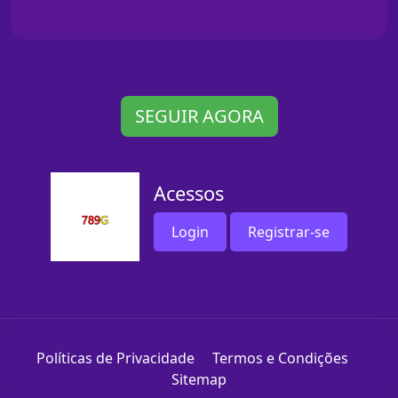
SEGUIR AGORA
Acessos
Login
Registrar-se
Políticas de Privacidade
Termos e Condições
Sitemap