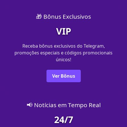
🎁 Bônus Exclusivos
VIP
Receba bônus exclusivos do Telegram,
promoções especiais e códigos promocionais
únicos!
Ver Bônus
📢 Notícias em Tempo Real
24/7