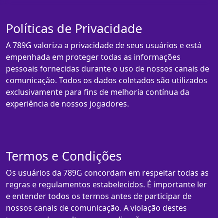
Políticas de Privacidade
A 789G valoriza a privacidade de seus usuários e está
empenhada em proteger todas as informações
pessoais fornecidas durante o uso de nossos canais de
comunicação. Todos os dados coletados são utilizados
exclusivamente para fins de melhoria contínua da
experiência de nossos jogadores.
Termos e Condições
Os usuários da 789G concordam em respeitar todas as
regras e regulamentos estabelecidos. É importante ler
e entender todos os termos antes de participar de
nossos canais de comunicação. A violação destes