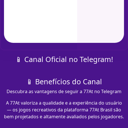
📱 Canal Oficial no Telegram!
📱 Benefícios do Canal
Descubra as vantagens de seguir a 77At no Telegram
A 77At valoriza a qualidade e a experiência do usuário
— os jogos recreativos da plataforma 77At Brasil são
bem projetados e altamente avaliados pelos jogadores.