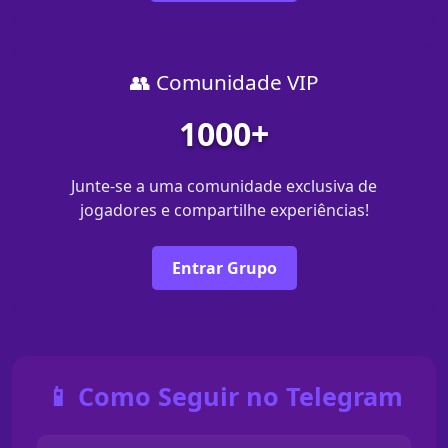
👥 Comunidade VIP
1000+
Junte-se a uma comunidade exclusiva de
jogadores e compartilhe experiências!
Entrar Grupo
📱 Como Seguir no Telegram