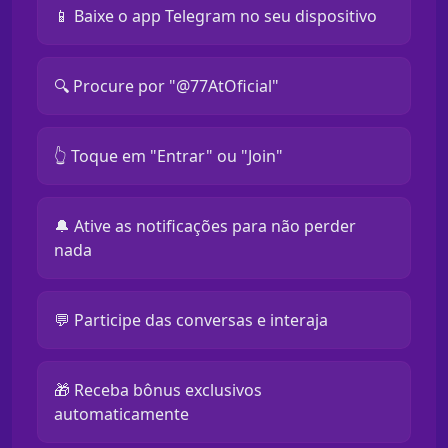
📱 Baixe o app Telegram no seu dispositivo
🔍 Procure por "@77AtOficial"
👆 Toque em "Entrar" ou "Join"
🔔 Ative as notificações para não perder
nada
💬 Participe das conversas e interaja
🎁 Receba bônus exclusivos
automaticamente