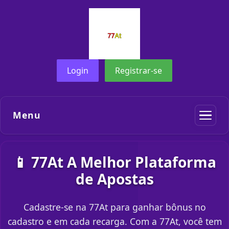
Login
Registrar-se
Menu
📱 77At A Melhor Plataforma
de Apostas
Cadastre-se na 77At para ganhar bônus no
cadastro e em cada recarga. Com a 77At, você tem