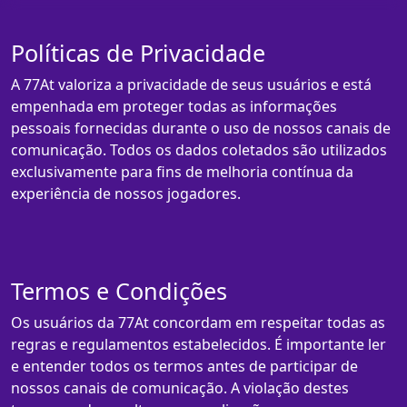
Políticas de Privacidade
A 77At valoriza a privacidade de seus usuários e está
empenhada em proteger todas as informações
pessoais fornecidas durante o uso de nossos canais de
comunicação. Todos os dados coletados são utilizados
exclusivamente para fins de melhoria contínua da
experiência de nossos jogadores.
Termos e Condições
Os usuários da 77At concordam em respeitar todas as
regras e regulamentos estabelecidos. É importante ler
e entender todos os termos antes de participar de
nossos canais de comunicação. A violação destes