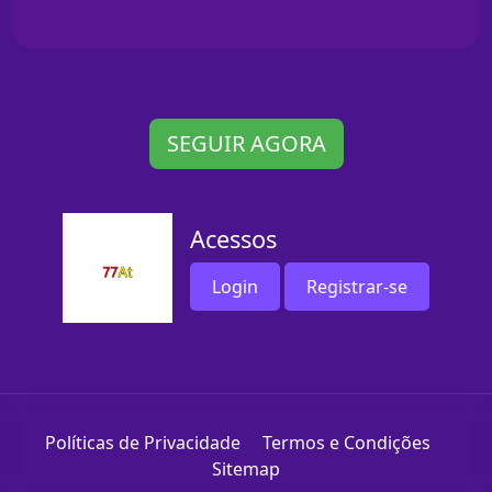
SEGUIR AGORA
Acessos
Login
Registrar-se
Políticas de Privacidade
Termos e Condições
Sitemap