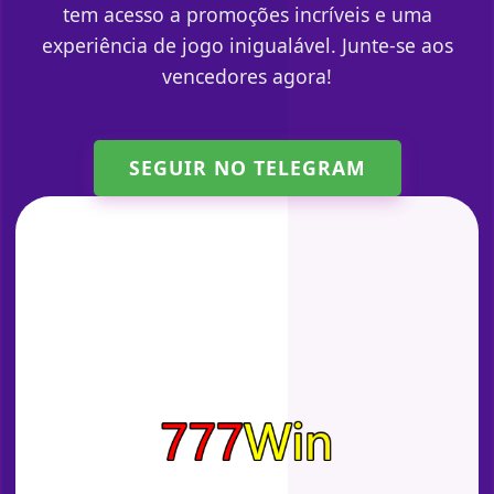
tem acesso a promoções incríveis e uma
experiência de jogo inigualável. Junte-se aos
vencedores agora!
SEGUIR NO TELEGRAM