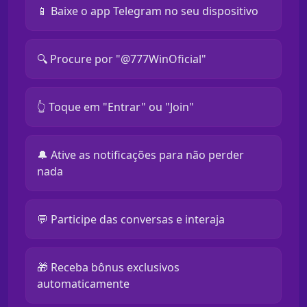
📱 Baixe o app Telegram no seu dispositivo
🔍 Procure por "@777WinOficial"
👆 Toque em "Entrar" ou "Join"
🔔 Ative as notificações para não perder
nada
💬 Participe das conversas e interaja
🎁 Receba bônus exclusivos
automaticamente