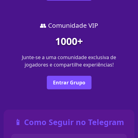
👥 Comunidade VIP
1000+
Junte-se a uma comunidade exclusiva de
jogadores e compartilhe experiências!
Entrar Grupo
📱 Como Seguir no Telegram