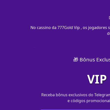
No cassino da 777Gold Vip , os jogadores 
d
🎁 Bônus Exclu
VIP
Receba bônus exclusivos do Telegra
e códigos promocionai