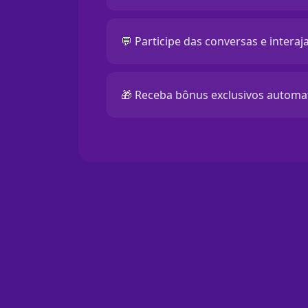
💬 Participe das conversas e interaj
🎁 Receba bônus exclusivos autom