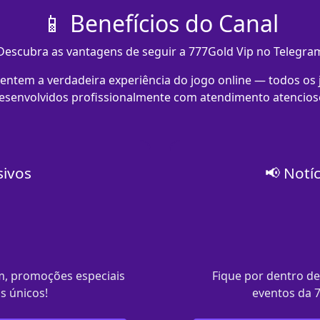
📱 Benefícios do Canal
Descubra as vantagens de seguir a 777Gold Vip no Telegra
sentem a verdadeira experiência do jogo online — todos os 
esenvolvidos profissionalmente com atendimento atencios
sivos
📢 Notí
m, promoções especiais
Fique por dentro d
s únicos!
eventos da 