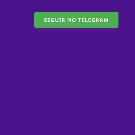
SEGUIR NO TELEGRAM