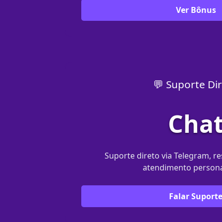
Ver Bônus
💬 Suporte Di
Cha
Suporte direto via Telegram, r
atendimento persona
Falar Suport