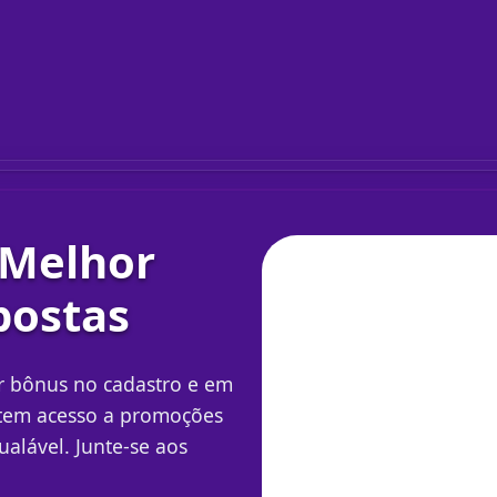
 Melhor
postas
r bônus no cadastro e em
 tem acesso a promoções
ualável. Junte-se aos