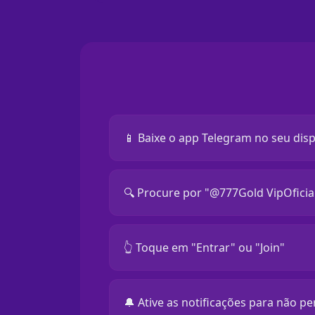
📱 Baixe o app Telegram no seu disp
🔍 Procure por "@777Gold VipOficia
👆 Toque em "Entrar" ou "Join"
🔔 Ative as notificações para não p