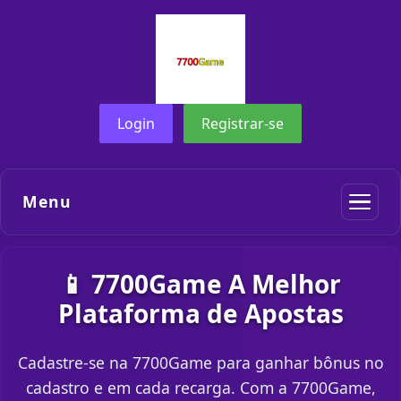
Login
Registrar-se
Menu
📱 7700Game A Melhor
Plataforma de Apostas
Cadastre-se na 7700Game para ganhar bônus no
cadastro e em cada recarga. Com a 7700Game,