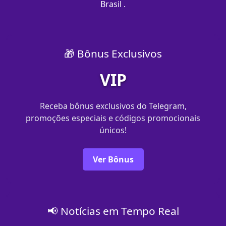
Brasil .
🎁 Bônus Exclusivos
VIP
Receba bônus exclusivos do Telegram,
promoções especiais e códigos promocionais
únicos!
Ver Bônus
📢 Notícias em Tempo Real