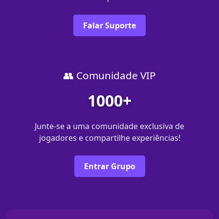
Falar Suporte
👥 Comunidade VIP
1000+
Junte-se a uma comunidade exclusiva de
jogadores e compartilhe experiências!
Entrar Grupo