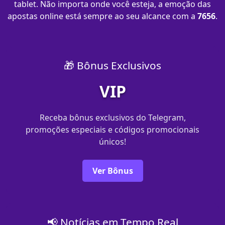
tablet. Não importa onde você esteja, a emoção das
apostas online está sempre ao seu alcance com a
7656
.
🎁 Bônus Exclusivos
VIP
Receba bônus exclusivos do Telegram,
promoções especiais e códigos promocionais
únicos!
Ver Bônus
📢 Notícias em Tempo Real