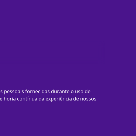
s pessoais fornecidas durante o uso de
elhoria contínua da experiência de nossos