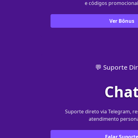
e códigos promocionai
Ver Bônus
💬 Suporte Di
Cha
Suporte direto via Telegram, r
atendimento persona
Falar Suport