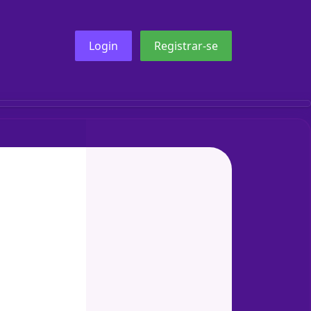
Login
Registrar-se