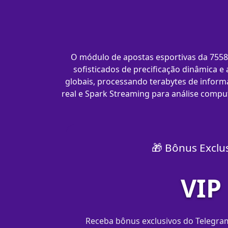
O módulo de apostas esportivas da 755
sofisticados de precificação dinâmica e
globais, processando terabytes de informa
real e Spark Streaming para análise compu
🎁 Bônus Exclu
VIP
Receba bônus exclusivos do Telegra