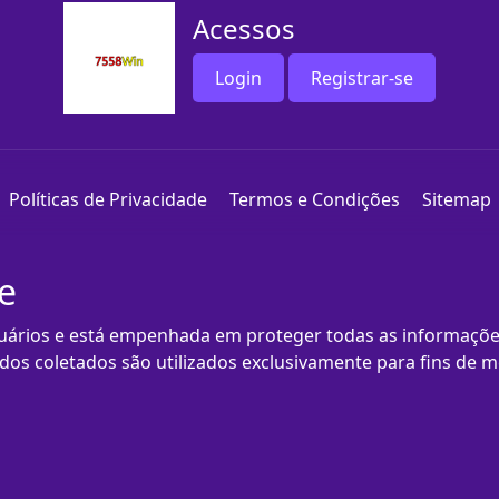
Acessos
Login
Registrar-se
Políticas de Privacidade
Termos e Condições
Sitemap
de
suários e está empenhada em proteger todas as informaçõe
os coletados são utilizados exclusivamente para fins de m