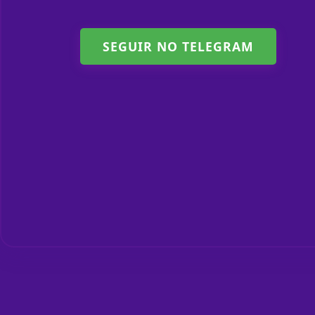
SEGUIR NO TELEGRAM