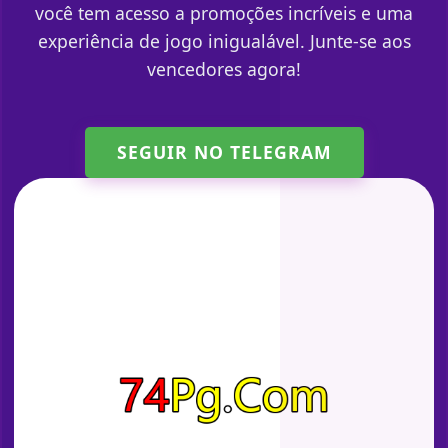
você tem acesso a promoções incríveis e uma
experiência de jogo inigualável. Junte-se aos
vencedores agora!
SEGUIR NO TELEGRAM