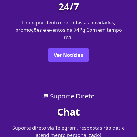
24/7
Fique por dentro de todas as novidades,
promoções e eventos da 74Pg.Com em tempo
real!
Ver Notícias
💬 Suporte Direto
Chat
Suporte direto via Telegram, respostas rápidas e
atendimento personalizado!