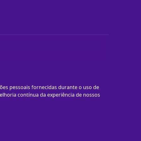
ões pessoais fornecidas durante o uso de
elhoria contínua da experiência de nossos