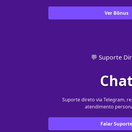
Ver Bônus
💬 Suporte Di
Cha
Suporte direto via Telegram, r
atendimento persona
Falar Suport