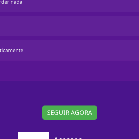
erder nada
a
aticamente
SEGUIR AGORA