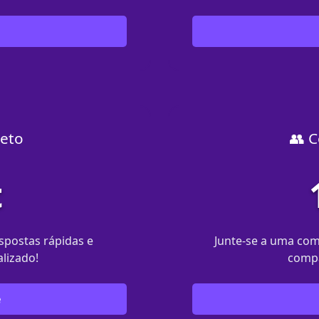
reto
👥 
t
espostas rápidas e
Junte-se a uma com
lizado!
compa
e