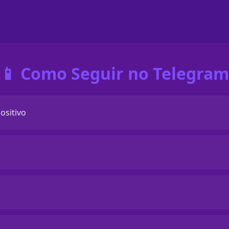
📱 Como Seguir no Telegram
ositivo
"