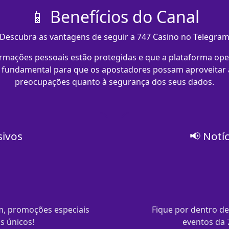
📱 Benefícios do Canal
Descubra as vantagens de seguir a 747 Casino no Telegra
mações pessoais estão protegidas e que a plataforma opera
é fundamental para que os apostadores possam aproveitar
preocupações quanto à segurança dos seus dados.
sivos
📢 Notí
m, promoções especiais
Fique por dentro d
s únicos!
eventos da 