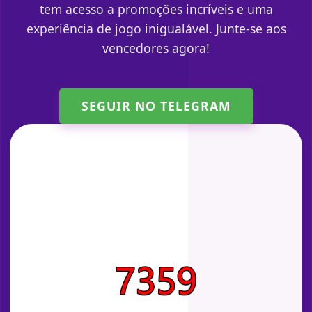
tem acesso a promoções incríveis e uma
experiência de jogo inigualável. Junte-se aos
vencedores agora!
SEGUIR NO TELEGRAM