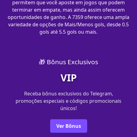
permitem que você aposte em jogos que podem
terminar em empate, mas ainda assim oferecem
oportunidades de ganho. A 7359 oferece uma ampla
variedade de opções de Mais/Menos gols, desde 0.5
gols até 5.5 gols ou mais.
🎁 Bônus Exclusivos
VIP
Receba bônus exclusivos do Telegram,
promoções especiais e códigos promocionais
únicos!
Ver Bônus