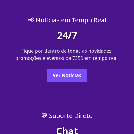
📢 Notícias em Tempo Real
24/7
Fique por dentro de todas as novidades,
promoções e eventos da 7359 em tempo real!
Ver Notícias
💬 Suporte Direto
Chat