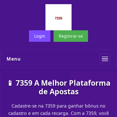
Login
Registrar-se
Menu
📱 7359 A Melhor Plataforma
de Apostas
Cadastre-se na 7359 para ganhar bônus no
cadastro e em cada recarga. Com a 7359, você