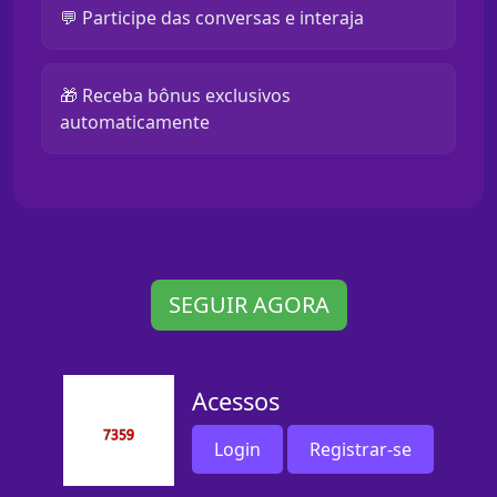
💬 Participe das conversas e interaja
🎁 Receba bônus exclusivos
automaticamente
SEGUIR AGORA
Acessos
Login
Registrar-se