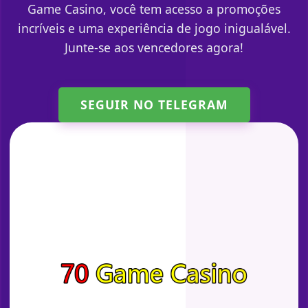
Game Casino, você tem acesso a promoções
incríveis e uma experiência de jogo inigualável.
Junte-se aos vencedores agora!
SEGUIR NO TELEGRAM