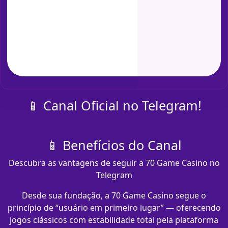
📱 Canal Oficial no Telegram!
📱 Benefícios do Canal
Descubra as vantagens de seguir a 70 Game Casino no
Telegram
Desde sua fundação, a 70 Game Casino segue o
princípio de “usuário em primeiro lugar” — oferecendo
jogos clássicos com estabilidade total pela plataforma