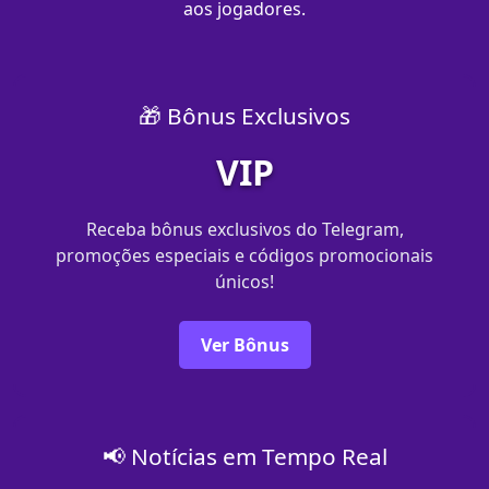
aos jogadores.
🎁 Bônus Exclusivos
VIP
Receba bônus exclusivos do Telegram,
promoções especiais e códigos promocionais
únicos!
Ver Bônus
📢 Notícias em Tempo Real