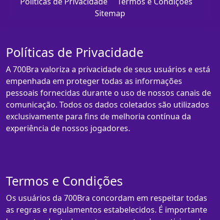
Políticas de Privacidade
Termos e Condições
Sitemap
Políticas de Privacidade
A 700Bra valoriza a privacidade de seus usuários e está
empenhada em proteger todas as informações
pessoais fornecidas durante o uso de nossos canais de
comunicação. Todos os dados coletados são utilizados
exclusivamente para fins de melhoria contínua da
experiência de nossos jogadores.
Termos e Condições
Os usuários da 700Bra concordam em respeitar todas
as regras e regulamentos estabelecidos. É importante