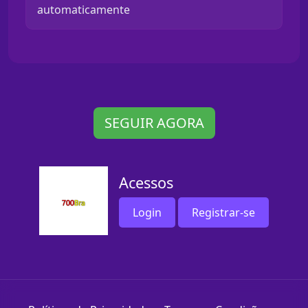
automaticamente
SEGUIR AGORA
Acessos
Login
Registrar-se