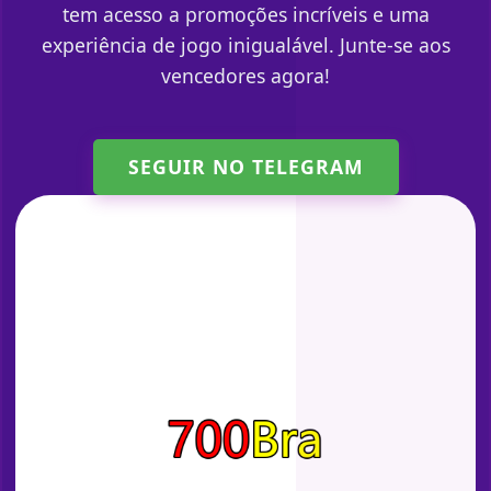
tem acesso a promoções incríveis e uma
experiência de jogo inigualável. Junte-se aos
vencedores agora!
SEGUIR NO TELEGRAM