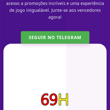
acesso a promoções incríveis e uma experiência
de jogo inigualável. Junte-se aos vencedores
agora!
SEGUIR NO TELEGRAM