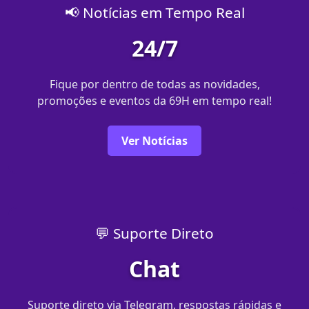
📢 Notícias em Tempo Real
24/7
Fique por dentro de todas as novidades,
promoções e eventos da 69H em tempo real!
Ver Notícias
💬 Suporte Direto
Chat
Suporte direto via Telegram, respostas rápidas e