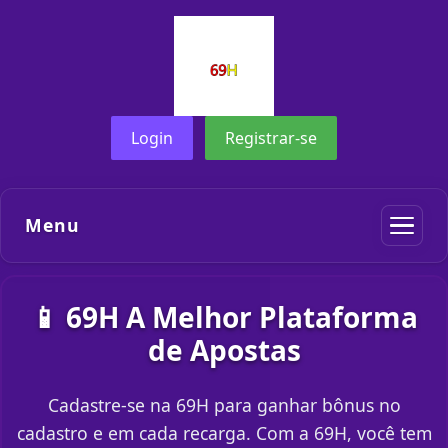
Login
Registrar-se
Menu
📱 69H A Melhor Plataforma
de Apostas
Cadastre-se na 69H para ganhar bônus no
cadastro e em cada recarga. Com a 69H, você tem