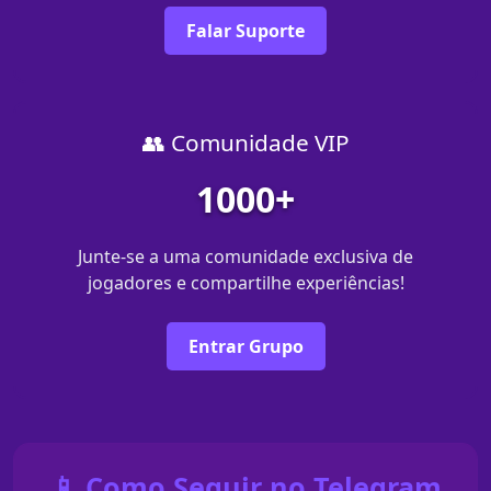
Falar Suporte
👥 Comunidade VIP
1000+
Junte-se a uma comunidade exclusiva de
jogadores e compartilhe experiências!
Entrar Grupo
📱 Como Seguir no Telegram