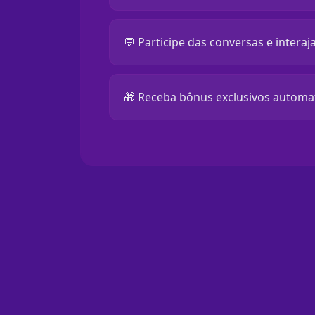
💬 Participe das conversas e interaj
🎁 Receba bônus exclusivos autom