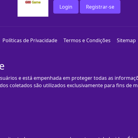
Login
Registrar-se
Políticas de Privacidade
Termos e Condições
Sitemap
de
 usuários e está empenhada em proteger todas as informaçõ
os coletados são utilizados exclusivamente para fins de m