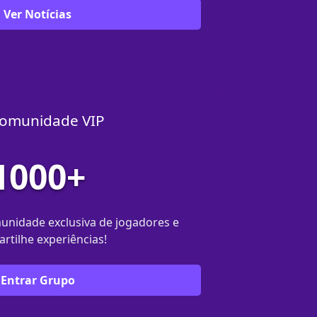
Ver Notícias
Comunidade VIP
1000+
unidade exclusiva de jogadores e
rtilhe experiências!
Entrar Grupo