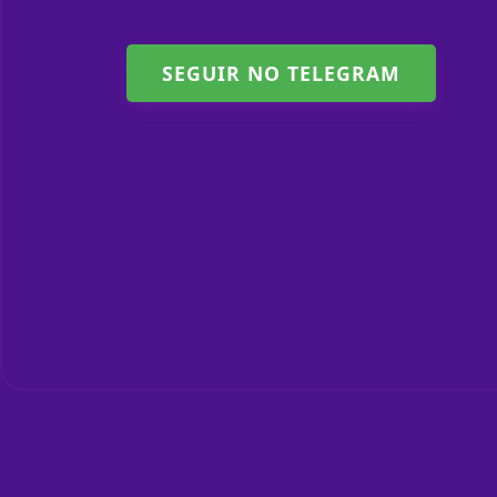
SEGUIR NO TELEGRAM