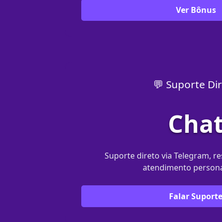
Ver Bônus
💬 Suporte Di
Cha
Suporte direto via Telegram, r
atendimento persona
Falar Suport