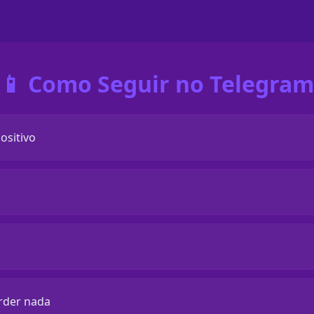
📱 Como Seguir no Telegram
ositivo
erder nada