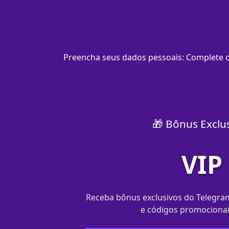
Preencha seus dados pessoais: Complete o
🎁 Bônus Exclu
VIP
Receba bônus exclusivos do Telegra
e códigos promocionai