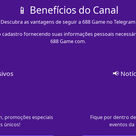
📱 Benefícios do Canal
Descubra as vantagens de seguir a 688 Game no Telegram
 cadastro fornecendo suas informações pessoais necessária
688 Game com​.
sivos
📢 Notí
m, promoções especiais
Fique por dentro d
s únicos!
eventos da