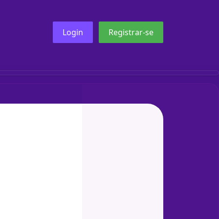
Login
Registrar-se