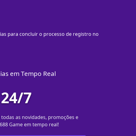
s para concluir o processo de registro no
cias em Tempo Real
24/7
e todas as novidades, promoções e
 688 Game em tempo real!