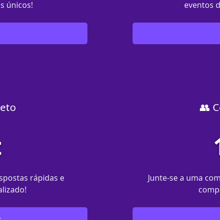
s únicos!
eventos d
reto
👥 
t
espostas rápidas e
Junte-se a uma com
lizado!
compa
e