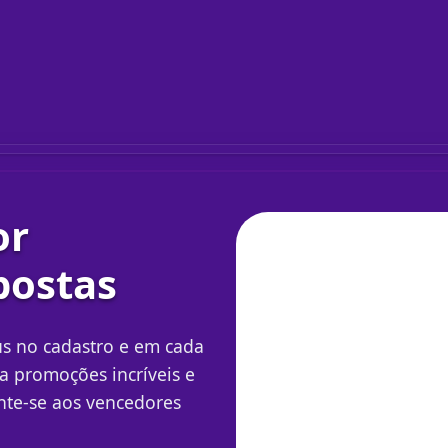
or
postas
s no cadastro e em cada
a promoções incríveis e
unte-se aos vencedores