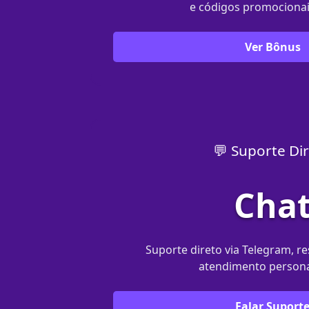
e códigos promocionai
Ver Bônus
💬 Suporte Di
Cha
Suporte direto via Telegram, r
atendimento persona
Falar Suport