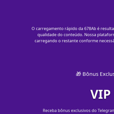
O carregamento rápido da 678Ab é result
qualidade do conteúdo. Nossa plataform
carregando o restante conforme necess
🎁 Bônus Exclu
VIP
Receba bônus exclusivos do Telegra