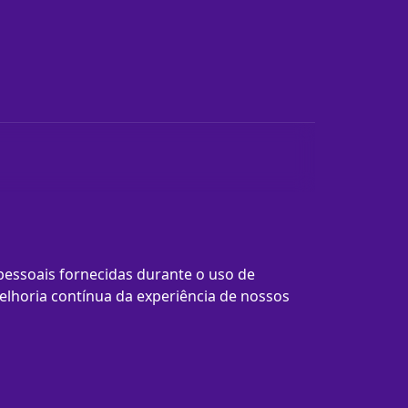
pessoais fornecidas durante o uso de
elhoria contínua da experiência de nossos