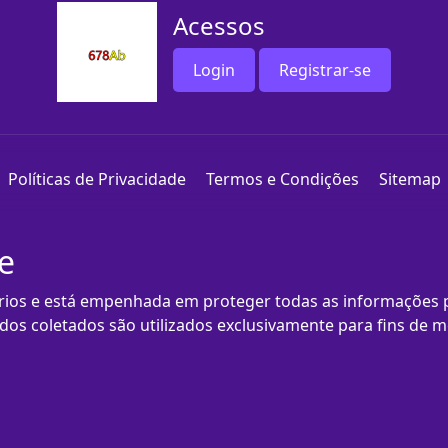
Acessos
Login
Registrar-se
Políticas de Privacidade
Termos e Condições
Sitemap
de
ários e está empenhada em proteger todas as informações 
os coletados são utilizados exclusivamente para fins de m