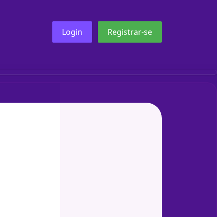
Login
Registrar-se