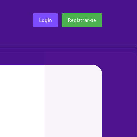
Login
Registrar-se