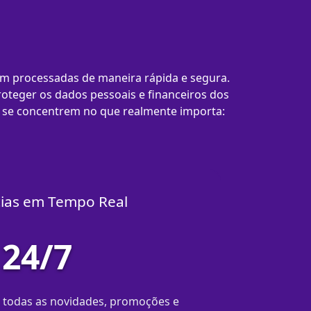
m processadas de maneira rápida e segura.
oteger os dados pessoais e financeiros dos
s se concentrem no que realmente importa:
cias em Tempo Real
24/7
e todas as novidades, promoções e