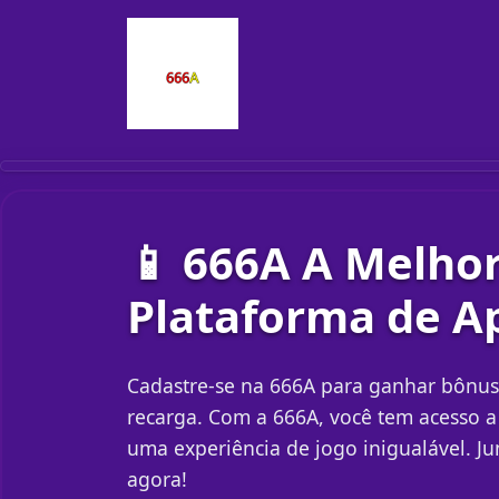
📱 666A A Melho
Plataforma de A
Cadastre-se na 666A para ganhar bônus
recarga. Com a 666A, você tem acesso a
uma experiência de jogo inigualável. J
agora!