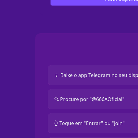
📱 Baixe o app Telegram no seu disp
🔍 Procure por "@666AOficial"
👆 Toque em "Entrar" ou "Join"