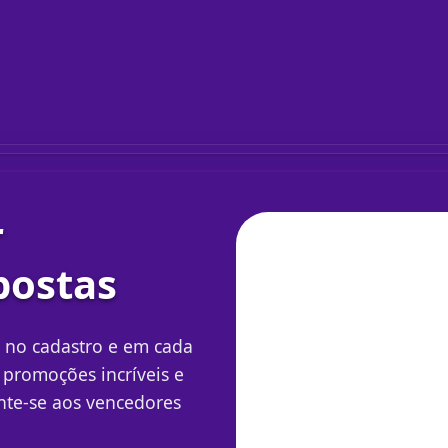
r
postas
 no cadastro e em cada
 promoções incríveis e
unte-se aos vencedores