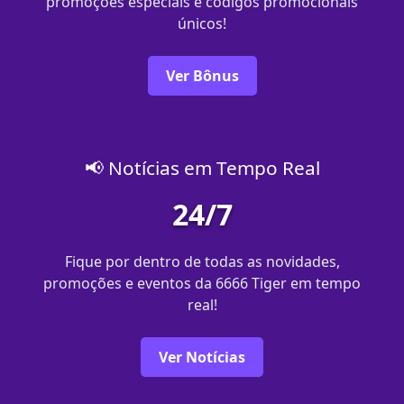
promoções especiais e códigos promocionais
únicos!
Ver Bônus
📢 Notícias em Tempo Real
24/7
Fique por dentro de todas as novidades,
promoções e eventos da 6666 Tiger em tempo
real!
Ver Notícias