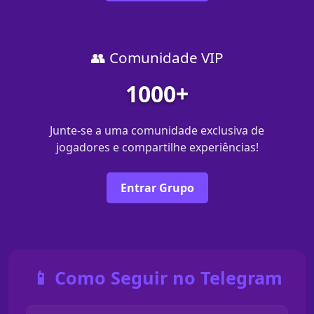
👥 Comunidade VIP
1000+
Junte-se a uma comunidade exclusiva de
jogadores e compartilhe experiências!
Entrar Grupo
📱 Como Seguir no Telegram