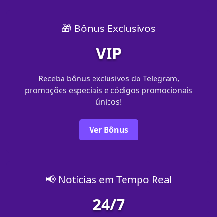
🎁 Bônus Exclusivos
VIP
Receba bônus exclusivos do Telegram,
promoções especiais e códigos promocionais
únicos!
Ver Bônus
📢 Notícias em Tempo Real
24/7