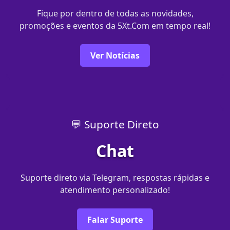
Fique por dentro de todas as novidades,
promoções e eventos da 5Xt.Com em tempo real!
Ver Notícias
💬 Suporte Direto
Chat
Suporte direto via Telegram, respostas rápidas e
atendimento personalizado!
Falar Suporte