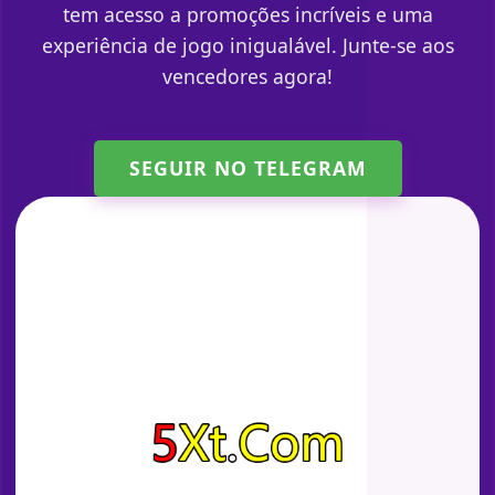
tem acesso a promoções incríveis e uma
experiência de jogo inigualável. Junte-se aos
vencedores agora!
SEGUIR NO TELEGRAM