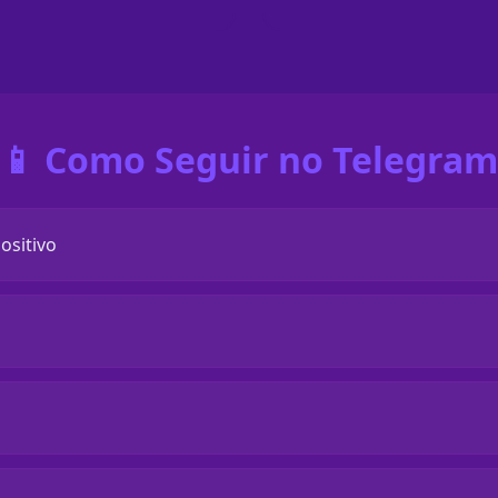
📱 Como Seguir no Telegram
ositivo