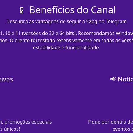
📱 Benefícios do Canal
Descubra as vantagens de seguir a 5Xpg no Telegram
8.1, 10 e 11 (versões de 32 e 64 bits). Recomendamos Wind
dos. O cliente foi testado extensivamente em todas as ver
estabilidade e funcionalidade.
sivos
📢 Notí
m, promoções especiais
Fique por dentro d
s únicos!
eventos 