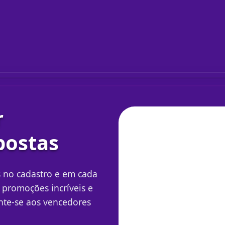
r
postas
 no cadastro e em cada
 promoções incríveis e
unte-se aos vencedores