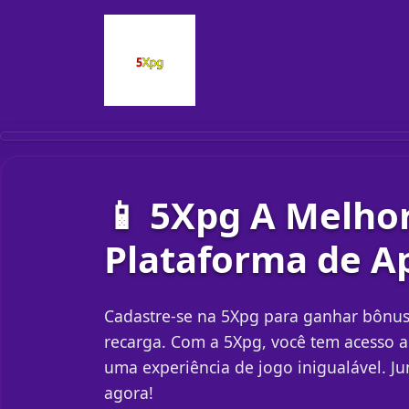
📱 5Xpg A Melho
Plataforma de A
Cadastre-se na 5Xpg para ganhar bônus
recarga. Com a 5Xpg, você tem acesso a
uma experiência de jogo inigualável. J
agora!