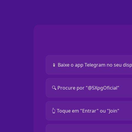
📱 Baixe o app Telegram no seu disp
🔍 Procure por "@5XpgOficial"
👆 Toque em "Entrar" ou "Join"