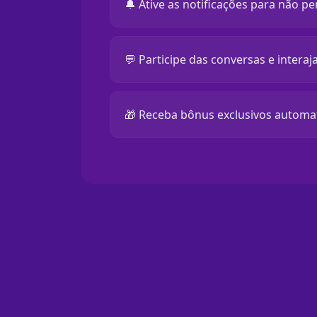
🔔 Ative as notificações para não p
💬 Participe das conversas e interaj
🎁 Receba bônus exclusivos autom