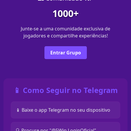
1000+
Junte-se a uma comunidade exclusiva de
jogadores e compartilhe experiências!
Entrar Grupo
📱 Como Seguir no Telegram
📱 Baixe o app Telegram no seu dispositivo
🔍 Procure por "@5Win LoginOficial"