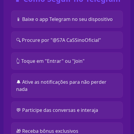
📱 Baixe o app Telegram no seu dispositivo
🔍 Procure por "@57A CaSSinoOficial"
👆 Toque em "Entrar" ou "Join"
🔔 Ative as notificações para não perder
nada
💬 Participe das conversas e interaja
🎁 Receba bônus exclusivos