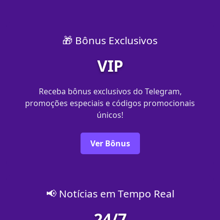
🎁 Bônus Exclusivos
VIP
Receba bônus exclusivos do Telegram,
promoções especiais e códigos promocionais
únicos!
Ver Bônus
📢 Notícias em Tempo Real
24/7