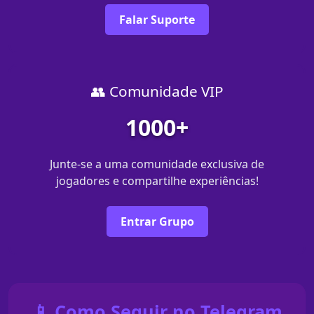
Falar Suporte
👥 Comunidade VIP
1000+
Junte-se a uma comunidade exclusiva de
jogadores e compartilhe experiências!
Entrar Grupo
📱 Como Seguir no Telegram