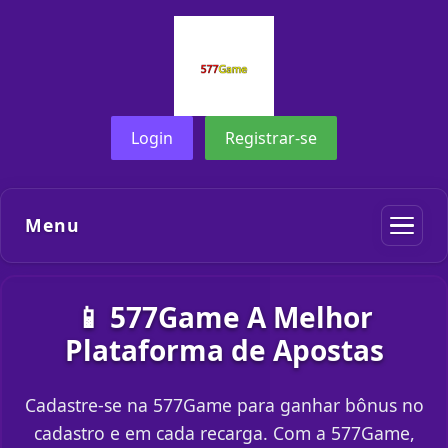
Login
Registrar-se
Menu
📱 577Game A Melhor
Plataforma de Apostas
Cadastre-se na 577Game para ganhar bônus no
cadastro e em cada recarga. Com a 577Game,