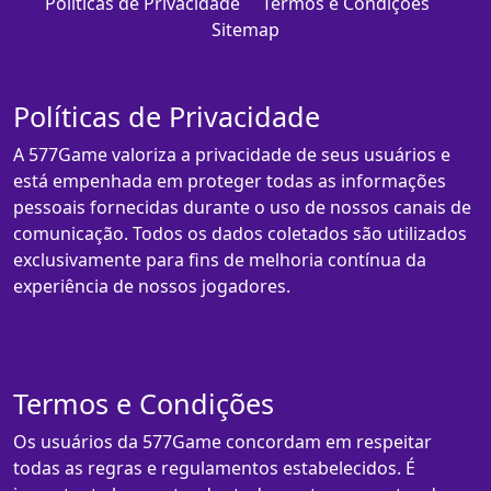
Políticas de Privacidade
Termos e Condições
Sitemap
Políticas de Privacidade
A 577Game valoriza a privacidade de seus usuários e
está empenhada em proteger todas as informações
pessoais fornecidas durante o uso de nossos canais de
comunicação. Todos os dados coletados são utilizados
exclusivamente para fins de melhoria contínua da
experiência de nossos jogadores.
Termos e Condições
Os usuários da 577Game concordam em respeitar
todas as regras e regulamentos estabelecidos. É