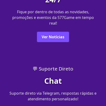
Fique por dentro de todas as novidades,
promoções e eventos da 577Game em tempo
real!
Ver Notícias
💬 Suporte Direto
Chat
Suporte direto via Telegram, respostas rápidas e
atendimento personalizado!