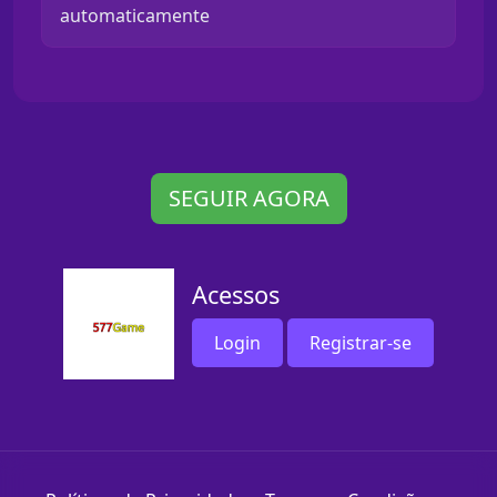
automaticamente
SEGUIR AGORA
Acessos
Login
Registrar-se