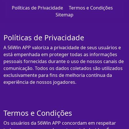
Políticas de Privacidade
Termos e Condições
Sitemap
Políticas de Privacidade
A 56Win APP valoriza a privacidade de seus usuários e
está empenhada em proteger todas as informações
pessoais fornecidas durante o uso de nossos canais de
comunicação. Todos os dados coletados são utilizados
exclusivamente para fins de melhoria contínua da
experiência de nossos jogadores.
Termos e Condições
Os usuários da 56Win APP concordam em respeitar