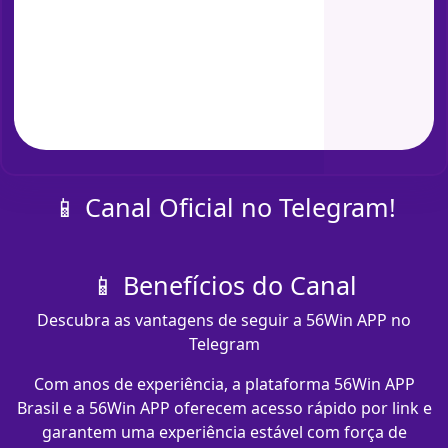
📱 Canal Oficial no Telegram!
📱 Benefícios do Canal
Descubra as vantagens de seguir a 56Win APP no
Telegram
Com anos de experiência, a plataforma 56Win APP
Brasil e a 56Win APP oferecem acesso rápido por link e
garantem uma experiência estável com força de