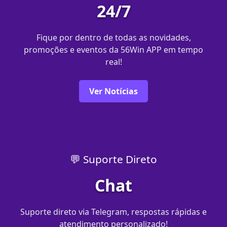
24/7
Fique por dentro de todas as novidades,
promoções e eventos da 56Win APP em tempo
real!
Ver Notícias
💬 Suporte Direto
Chat
Suporte direto via Telegram, respostas rápidas e
atendimento personalizado!