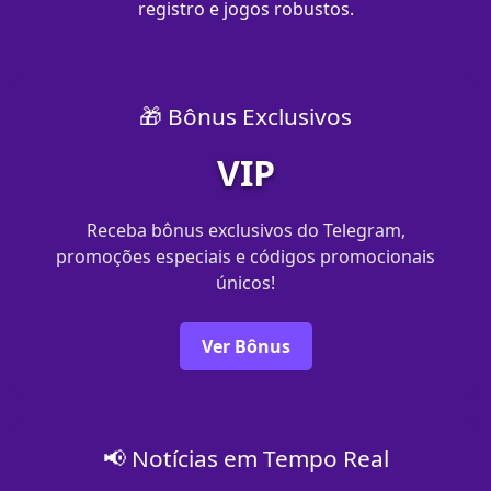
registro e jogos robustos.
🎁 Bônus Exclusivos
VIP
Receba bônus exclusivos do Telegram,
promoções especiais e códigos promocionais
únicos!
Ver Bônus
📢 Notícias em Tempo Real