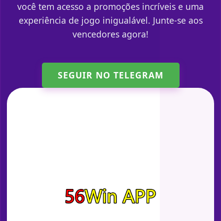
você tem acesso a promoções incríveis e uma
experiência de jogo inigualável. Junte-se aos
vencedores agora!
SEGUIR NO TELEGRAM