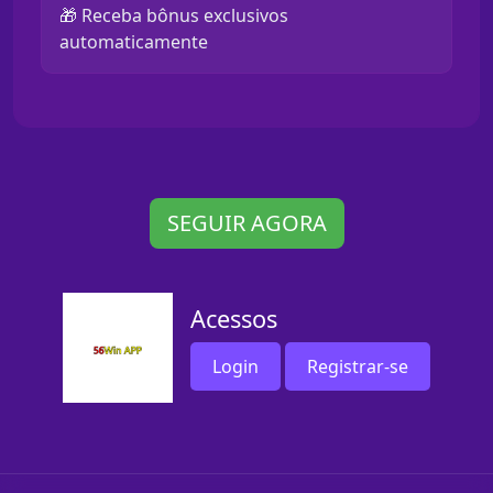
🎁 Receba bônus exclusivos
automaticamente
SEGUIR AGORA
Acessos
Login
Registrar-se