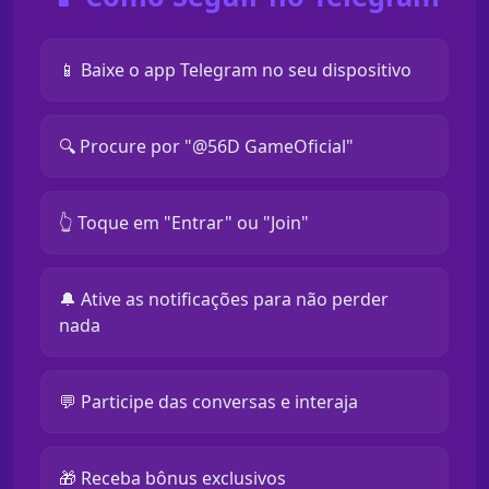
📱 Baixe o app Telegram no seu dispositivo
🔍 Procure por "@56D GameOficial"
👆 Toque em "Entrar" ou "Join"
🔔 Ative as notificações para não perder
nada
💬 Participe das conversas e interaja
🎁 Receba bônus exclusivos