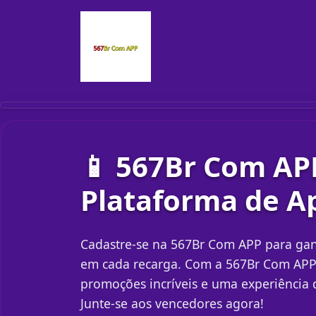
📱 567Br Com AP
Plataforma de A
Cadastre-se na 567Br Com APP para gan
em cada recarga. Com a 567Br Com APP,
promoções incríveis e uma experiência d
Junte-se aos vencedores agora!