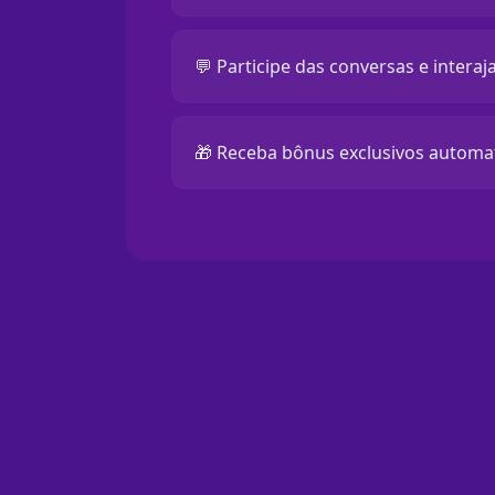
💬 Participe das conversas e interaj
🎁 Receba bônus exclusivos autom