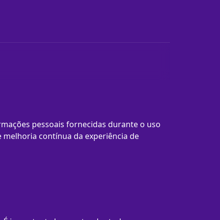
rmações pessoais fornecidas durante o uso
e melhoria contínua da experiência de