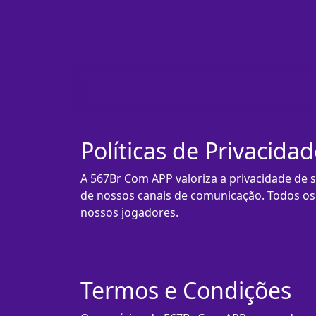
Políticas de Privacida
A 567Br Com APP valoriza a privacidade de
de nossos canais de comunicação. Todos os 
nossos jogadores.
Termos e Condições