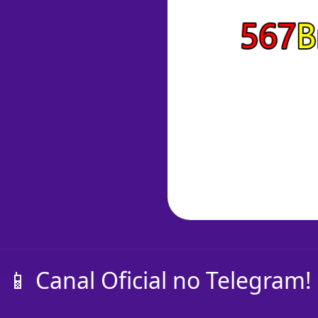
📱 Canal Oficial no Telegram!