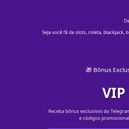
De
Seja você fã de slots, roleta, blackjack
🎁 Bônus Exclu
VIP
Receba bônus exclusivos do Telegra
e códigos promocionai