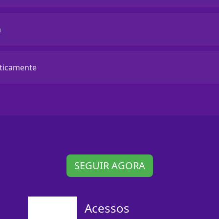
a
aticamente
SEGUIR AGORA
Acessos