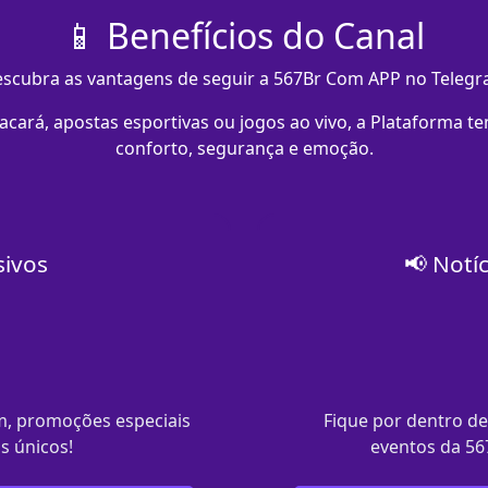
📱 Benefícios do Canal
scubra as vantagens de seguir a 567Br Com APP no Teleg
, bacará, apostas esportivas ou jogos ao vivo, a Plataforma
conforto, segurança e emoção.
sivos
📢 Notí
m, promoções especiais
Fique por dentro d
s únicos!
eventos da 56