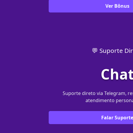
Ver Bônus
💬 Suporte Di
Cha
Suporte direto via Telegram, r
atendimento persona
Falar Suport