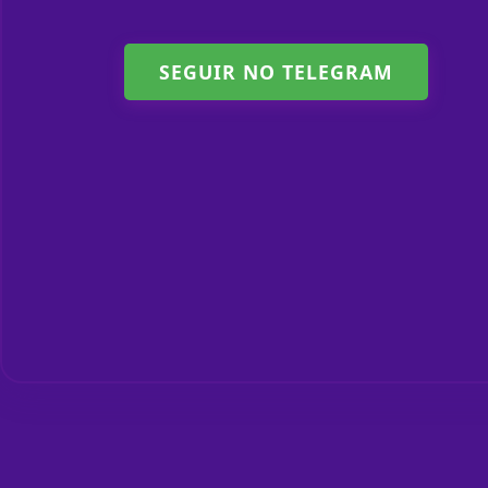
SEGUIR NO TELEGRAM