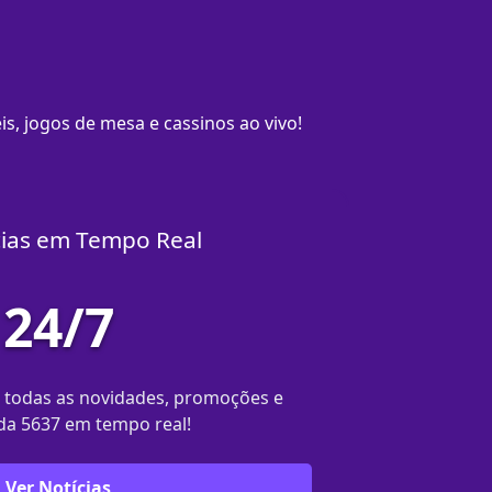
s, jogos de mesa e cassinos ao vivo!
cias em Tempo Real
24/7
e todas as novidades, promoções e
da 5637 em tempo real!
Ver Notícias