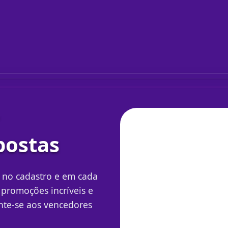
postas
 no cadastro e em cada
 promoções incríveis e
unte-se aos vencedores