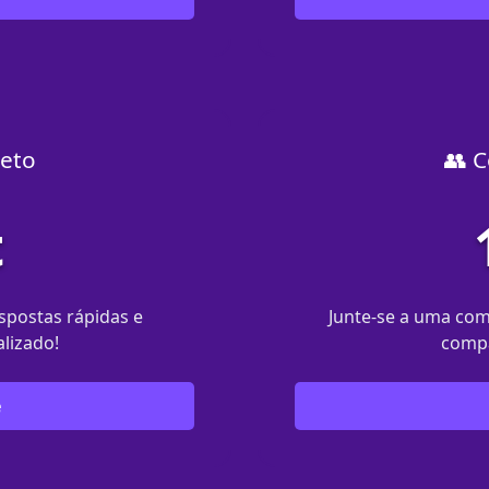
reto
👥 
t
espostas rápidas e
Junte-se a uma com
lizado!
compa
e