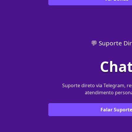
💬 Suporte Di
Cha
Suporte direto via Telegram, r
atendimento persona
Falar Suport