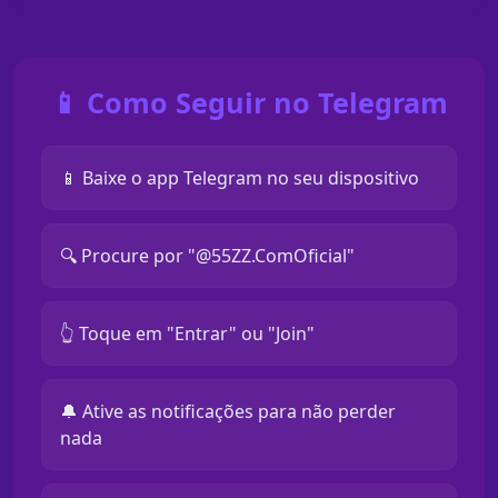
📱 Como Seguir no Telegram
📱 Baixe o app Telegram no seu dispositivo
🔍 Procure por "@55ZZ.ComOficial"
👆 Toque em "Entrar" ou "Join"
🔔 Ative as notificações para não perder
nada