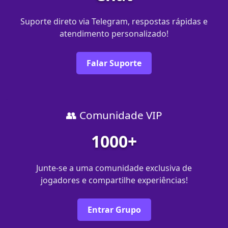
Suporte direto via Telegram, respostas rápidas e
atendimento personalizado!
Falar Suporte
👥 Comunidade VIP
1000+
Junte-se a uma comunidade exclusiva de
jogadores e compartilhe experiências!
Entrar Grupo