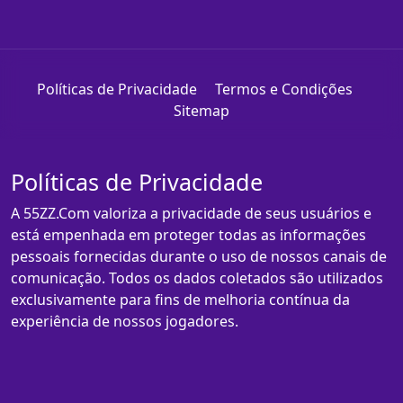
Políticas de Privacidade
Termos e Condições
Sitemap
Políticas de Privacidade
A 55ZZ.Com valoriza a privacidade de seus usuários e
está empenhada em proteger todas as informações
pessoais fornecidas durante o uso de nossos canais de
comunicação. Todos os dados coletados são utilizados
exclusivamente para fins de melhoria contínua da
experiência de nossos jogadores.