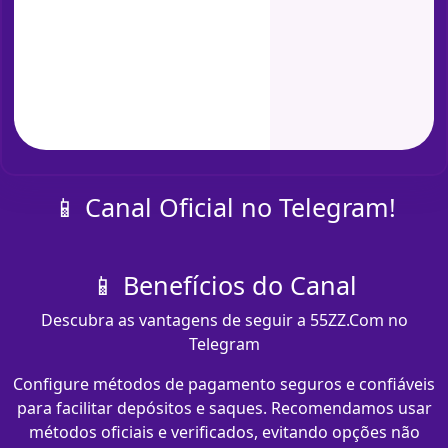
📱 Canal Oficial no Telegram!
📱 Benefícios do Canal
Descubra as vantagens de seguir a 55ZZ.Com no
Telegram
Configure métodos de pagamento seguros e confiáveis
para facilitar depósitos e saques. Recomendamos usar
métodos oficiais e verificados, evitando opções não