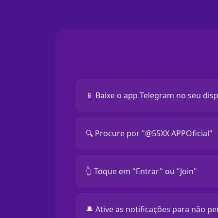
📱 Baixe o app Telegram no seu disp
🔍 Procure por "@55XX APPOficial"
👆 Toque em "Entrar" ou "Join"
🔔 Ative as notificações para não p