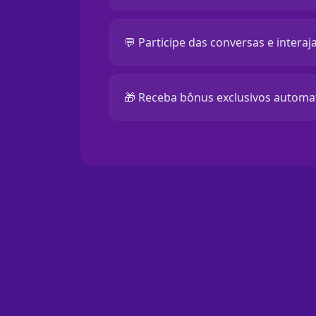
💬 Participe das conversas e interaj
🎁 Receba bônus exclusivos autom