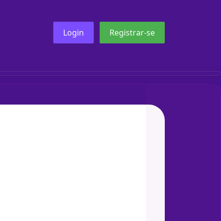
Login
Registrar-se