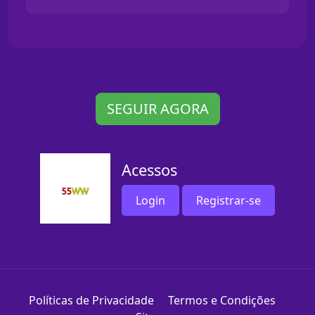
SEGUIR AGORA
Acessos
Login
Registrar-se
Políticas de Privacidade
Termos e Condições