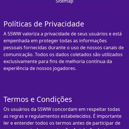
Sitemap
Políticas de Privacidade
A 55WW valoriza a privacidade de seus usuários e está
empenhada em proteger todas as informações
pessoais fornecidas durante o uso de nossos canais de
comunicação. Todos os dados coletados são utilizados
exclusivamente para fins de melhoria contínua da
experiência de nossos jogadores.
Termos e Condições
Os usuários da 55WW concordam em respeitar todas
as regras e regulamentos estabelecidos. É importante
ler e entender todos os termos antes de participar de