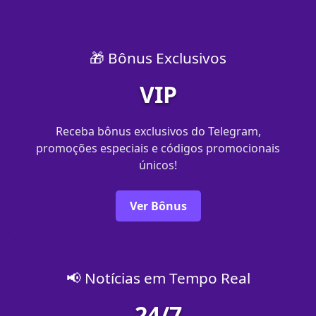
🎁 Bônus Exclusivos
VIP
Receba bônus exclusivos do Telegram,
promoções especiais e códigos promocionais
únicos!
Ver Bônus
📢 Notícias em Tempo Real
24/7