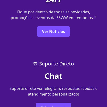
Fique por dentro de todas as novidades,
promoções e eventos da 55WW em tempo real!
Ver Notícias
💬 Suporte Direto
Chat
Suporte direto via Telegram, respostas rápidas e
atendimento personalizado!