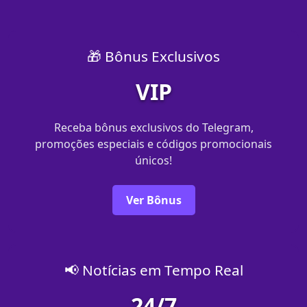
🎁 Bônus Exclusivos
VIP
Receba bônus exclusivos do Telegram,
promoções especiais e códigos promocionais
únicos!
Ver Bônus
📢 Notícias em Tempo Real
24/7