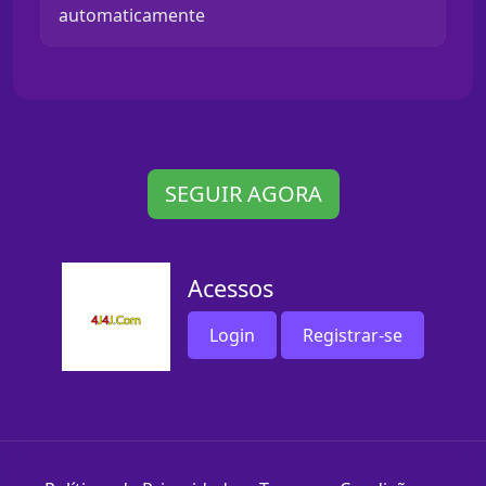
automaticamente
SEGUIR AGORA
Acessos
Login
Registrar-se