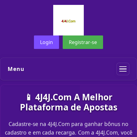
Login
Registrar-se
Menu
📱 4J4J.Com A Melhor
Plataforma de Apostas
Cadastre-se na 4J4J.Com para ganhar bônus no
cadastro e em cada recarga. Com a 4J4J.Com, você