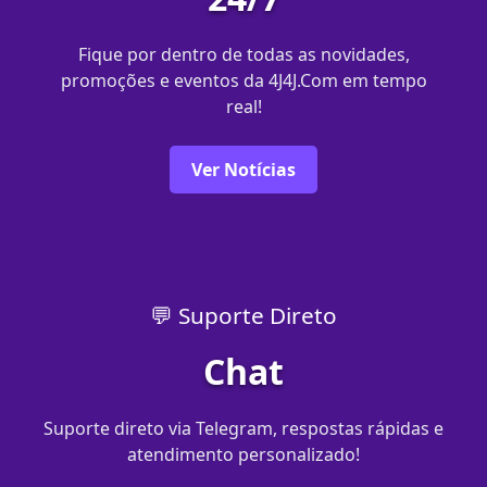
Fique por dentro de todas as novidades,
promoções e eventos da 4J4J.Com em tempo
real!
Ver Notícias
💬 Suporte Direto
Chat
Suporte direto via Telegram, respostas rápidas e
atendimento personalizado!