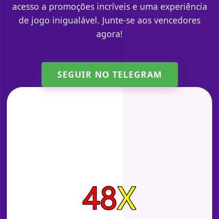
acesso a promoções incríveis e uma experiência
de jogo inigualável. Junte-se aos vencedores
agora!
SEGUIR NO TELEGRAM