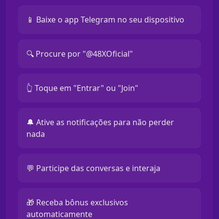
📱 Baixe o app Telegram no seu dispositivo
🔍 Procure por "@48XOficial"
👆 Toque em "Entrar" ou "Join"
🔔 Ative as notificações para não perder
nada
💬 Participe das conversas e interaja
🎁 Receba bônus exclusivos
automaticamente