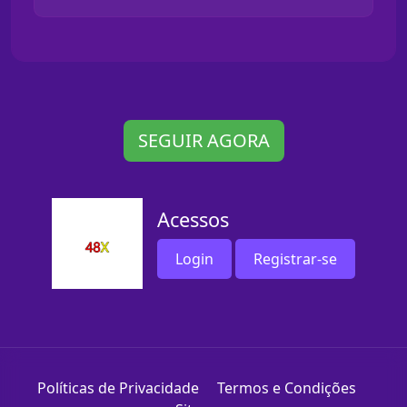
SEGUIR AGORA
Acessos
Login
Registrar-se
Políticas de Privacidade
Termos e Condições