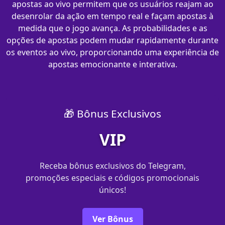
apostas ao vivo permitem que os usuários reajam ao
desenrolar da ação em tempo real e façam apostas à
medida que o jogo avança. As probabilidades e as
opções de apostas podem mudar rapidamente durante
os eventos ao vivo, proporcionando uma experiência de
apostas emocionante e interativa.
🎁 Bônus Exclusivos
VIP
Receba bônus exclusivos do Telegram,
promoções especiais e códigos promocionais
únicos!
Ver Bônus