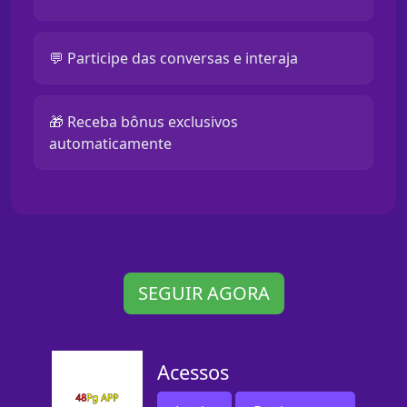
💬 Participe das conversas e interaja
🎁 Receba bônus exclusivos
automaticamente
SEGUIR AGORA
Acessos