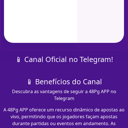
📱 Canal Oficial no Telegram!
📱 Benefícios do Canal
Descubra as vantagens de seguir a 48Pg APP no
Telegram
A 48Pg APP oferece um recurso dinâmico de apostas ao
vivo, permitindo que os jogadores façam apostas
durante partidas ou eventos em andamento. As