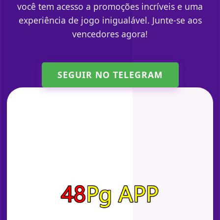
você tem acesso a promoções incríveis e uma
experiência de jogo inigualável. Junte-se aos
vencedores agora!
SEGUIR NO TELEGRAM