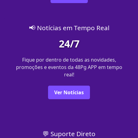
📢 Notícias em Tempo Real
24/7
Fique por dentro de todas as novidades,
promoções e eventos da 48Pg APP em tempo
real!
Ver Notícias
💬 Suporte Direto