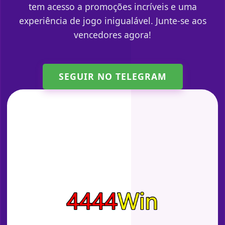
tem acesso a promoções incríveis e uma
experiência de jogo inigualável. Junte-se aos
vencedores agora!
SEGUIR NO TELEGRAM