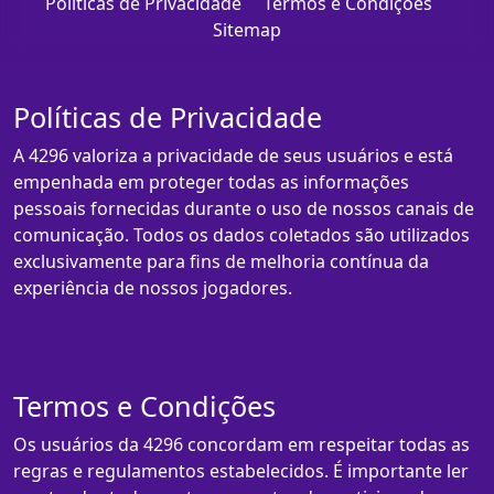
Políticas de Privacidade
Termos e Condições
Sitemap
Políticas de Privacidade
A 4296 valoriza a privacidade de seus usuários e está
empenhada em proteger todas as informações
pessoais fornecidas durante o uso de nossos canais de
comunicação. Todos os dados coletados são utilizados
exclusivamente para fins de melhoria contínua da
experiência de nossos jogadores.
Termos e Condições
Os usuários da 4296 concordam em respeitar todas as
regras e regulamentos estabelecidos. É importante ler