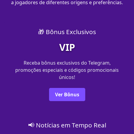
a jogadores de diferentes origens e preferências.
🎁 Bônus Exclusivos
VIP
Receba bônus exclusivos do Telegram,
promoções especiais e códigos promocionais
únicos!
Ver Bônus
📢 Notícias em Tempo Real