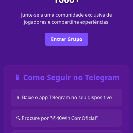
Junte-se a uma comunidade exclusiva de
jogadores e compartilhe experiências!
Entrar Grupo
📱 Como Seguir no Telegram
📱 Baixe o app Telegram no seu dispositivo
🔍 Procure por "@40Win.ComOficial"