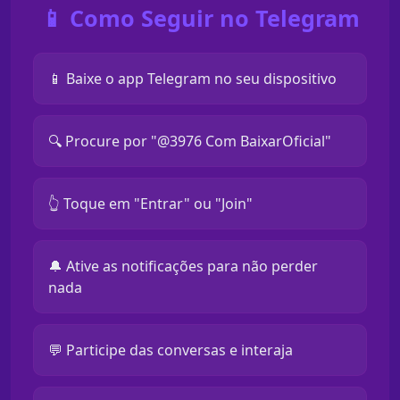
📱 Como Seguir no Telegram
📱 Baixe o app Telegram no seu dispositivo
🔍 Procure por "@3976 Com BaixarOficial"
👆 Toque em "Entrar" ou "Join"
🔔 Ative as notificações para não perder
nada
💬 Participe das conversas e interaja