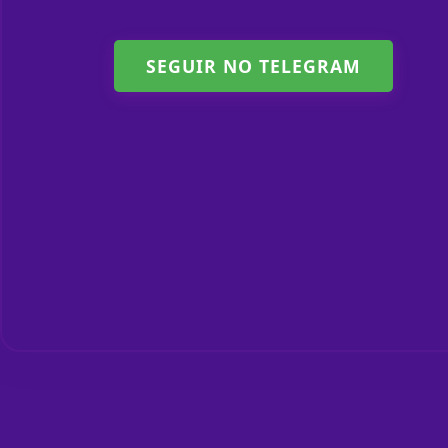
SEGUIR NO TELEGRAM