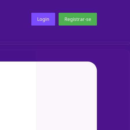
Login
Registrar-se