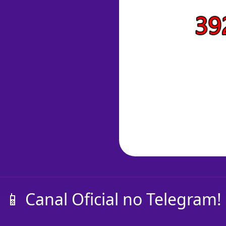
📱 Canal Oficial no Telegram!