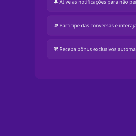
🔔 Ative as notificações para não p
💬 Participe das conversas e interaj
🎁 Receba bônus exclusivos autom