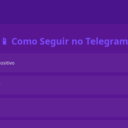
📱 Como Seguir no Telegram
ositivo
"