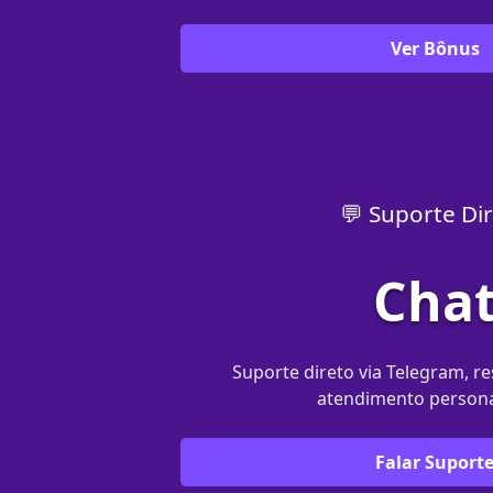
Ver Bônus
💬 Suporte Di
Cha
Suporte direto via Telegram, r
atendimento persona
Falar Suport