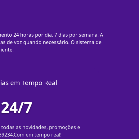
m
ento 24 horas por dia, 7 dias por semana. A
das de voz quando necessário. O sistema de
iente.
cias em Tempo Real
24/7
e todas as novidades, promoções e
39234.Com em tempo real!