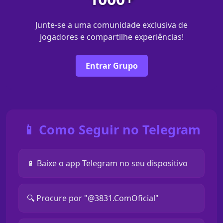
Junte-se a uma comunidade exclusiva de
jogadores e compartilhe experiências!
Entrar Grupo
📱 Como Seguir no Telegram
📱 Baixe o app Telegram no seu dispositivo
🔍 Procure por "@3831.ComOficial"