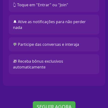
👆 Toque em "Entrar" ou "Join"
🔔 Ative as notificações para não perder
nada
💬 Participe das conversas e interaja
🎁 Receba bônus exclusivos
automaticamente
SEGUIR AGORA