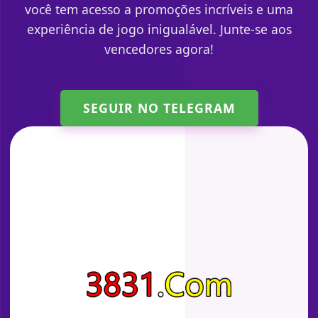
você tem acesso a promoções incríveis e uma
experiência de jogo inigualável. Junte-se aos
vencedores agora!
SEGUIR NO TELEGRAM