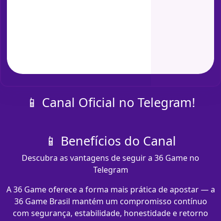
📱 Canal Oficial no Telegram!
📱 Benefícios do Canal
Descubra as vantagens de seguir a 36 Game no
Telegram
A 36 Game oferece a forma mais prática de apostar — a
36 Game Brasil mantém um compromisso contínuo
com segurança, estabilidade, honestidade e retorno