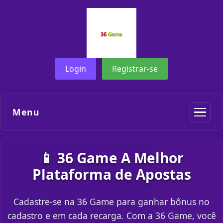
Login
Registrar-se
Menu
📱 36 Game A Melhor
Plataforma de Apostas
Cadastre-se na 36 Game para ganhar bônus no
cadastro e em cada recarga. Com a 36 Game, você