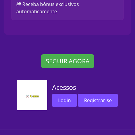
🎁 Receba bônus exclusivos
automaticamente
SEGUIR AGORA
Acessos
Login
Registrar-se