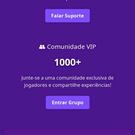
Falar Suporte
👥 Comunidade VIP
1000+
Junte-se a uma comunidade exclusiva de
jogadores e compartilhe experiências!
Entrar Grupo