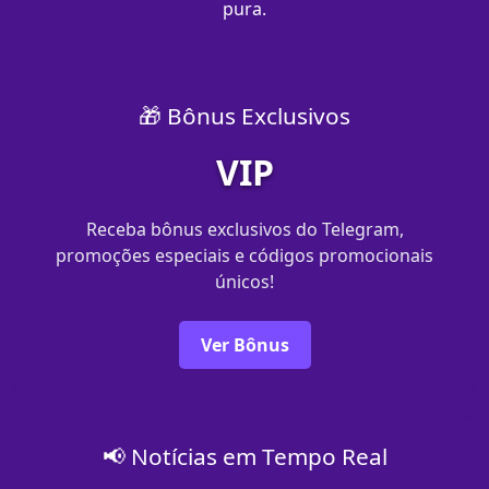
pura.
🎁 Bônus Exclusivos
VIP
Receba bônus exclusivos do Telegram,
promoções especiais e códigos promocionais
únicos!
Ver Bônus
📢 Notícias em Tempo Real