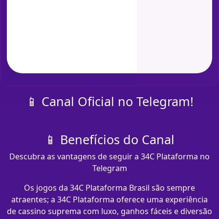
📱 Canal Oficial no Telegram!
📱 Benefícios do Canal
Descubra as vantagens de seguir a 34C Plataforma no
Telegram
Os jogos da 34C Plataforma Brasil são sempre
atraentes; a 34C Plataforma oferece uma experiência
de cassino suprema com luxo, ganhos fáceis e diversão