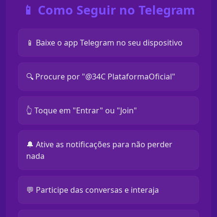
📱 Como Seguir no Telegram
📱 Baixe o app Telegram no seu dispositivo
🔍 Procure por "@34C PlataformaOficial"
👆 Toque em "Entrar" ou "Join"
🔔 Ative as notificações para não perder
nada
💬 Participe das conversas e interaja