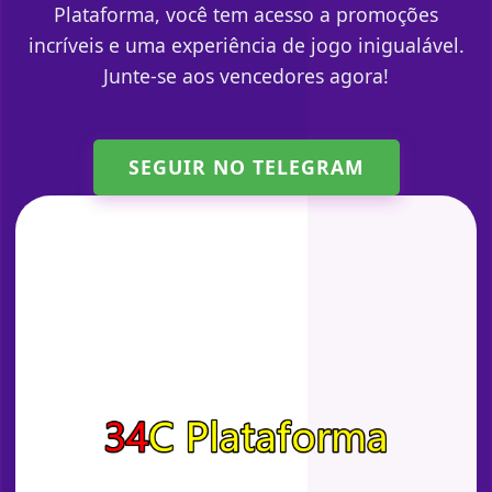
Plataforma, você tem acesso a promoções
incríveis e uma experiência de jogo inigualável.
Junte-se aos vencedores agora!
SEGUIR NO TELEGRAM