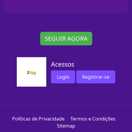
SEGUIR AGORA
Acessos
Login
Registrar-se
Políticas de Privacidade
Termos e Condições
Sitemap