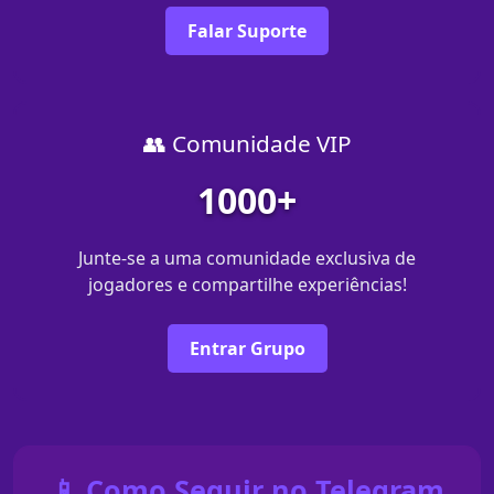
Falar Suporte
👥 Comunidade VIP
1000+
Junte-se a uma comunidade exclusiva de
jogadores e compartilhe experiências!
Entrar Grupo
📱 Como Seguir no Telegram