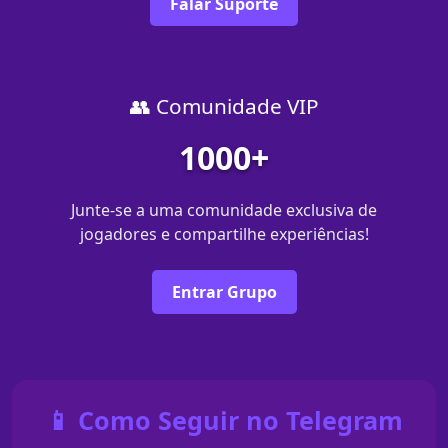
Falar Suporte
👥 Comunidade VIP
1000+
Junte-se a uma comunidade exclusiva de
jogadores e compartilhe experiências!
Entrar Grupo
📱 Como Seguir no Telegram