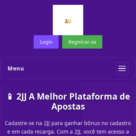
Login
Registrar-se
Menu
📱 2JJ A Melhor Plataforma de
Apostas
Cadastre-se na 2JJ para ganhar bônus no cadastro
e em cada recarga. Com a 2JJ, você tem acesso a