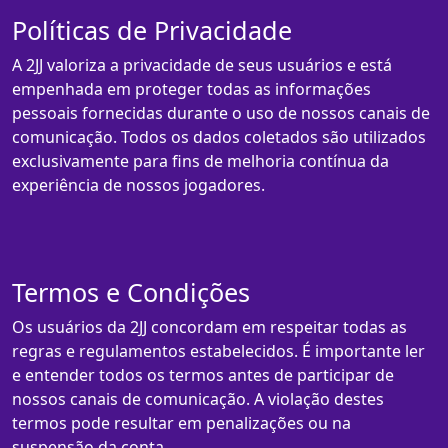
Políticas de Privacidade
A 2JJ valoriza a privacidade de seus usuários e está
empenhada em proteger todas as informações
pessoais fornecidas durante o uso de nossos canais de
comunicação. Todos os dados coletados são utilizados
exclusivamente para fins de melhoria contínua da
experiência de nossos jogadores.
Termos e Condições
Os usuários da 2JJ concordam em respeitar todas as
regras e regulamentos estabelecidos. É importante ler
e entender todos os termos antes de participar de
nossos canais de comunicação. A violação destes
termos pode resultar em penalizações ou na
suspensão da conta.