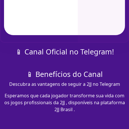
📱 Canal Oficial no Telegram!
📱 Benefícios do Canal
Descubra as vantagens de seguir a 2JJ no Telegram
Esperamos que cada jogador transforme sua vida com
os jogos profissionais da 2JJ , disponíveis na plataforma
2JJ Brasil .