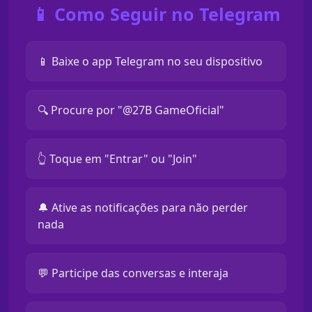
📱 Como Seguir no Telegram
📱 Baixe o app Telegram no seu dispositivo
🔍 Procure por "@27B GameOficial"
👆 Toque em "Entrar" ou "Join"
🔔 Ative as notificações para não perder
nada
💬 Participe das conversas e interaja