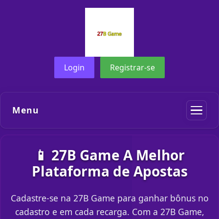
Login
Registrar-se
Menu
📱 27B Game A Melhor
Plataforma de Apostas
Cadastre-se na 27B Game para ganhar bônus no
cadastro e em cada recarga. Com a 27B Game,