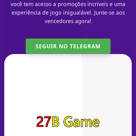
você tem acesso a promoções incríveis e uma
experiência de jogo inigualável. Junte-se aos
vencedores agora!
SEGUIR NO TELEGRAM