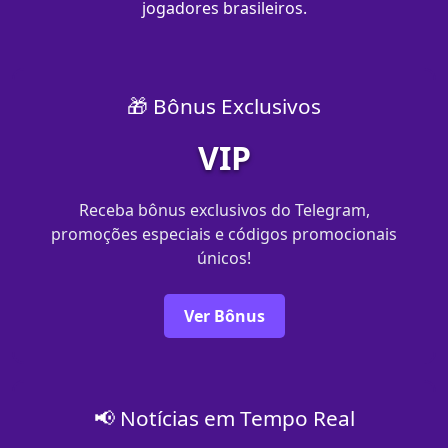
jogadores brasileiros.
🎁 Bônus Exclusivos
VIP
Receba bônus exclusivos do Telegram,
promoções especiais e códigos promocionais
únicos!
Ver Bônus
📢 Notícias em Tempo Real