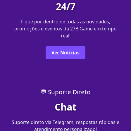
24/7
Fique por dentro de todas as novidades,
promoções e eventos da 27B Game em tempo
real!
Ver Notícias
💬 Suporte Direto
Chat
Suporte direto via Telegram, respostas rápidas e
atendimento personalizado!